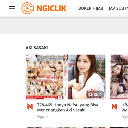
Skip
to
BOKEP HIJAB
JAV SUB 
content
AKI SASAKI
02:12:17
T28-469 Hanya Nafsu yang Bisa
HB
Menenangkan Aki Sasaki
Wan
Ngiclik
Ngic